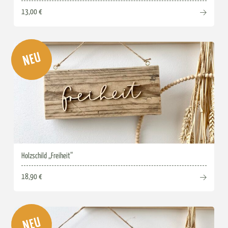
13,00 €
NEU
Holzschild „Freiheit“
18,90 €
NEU