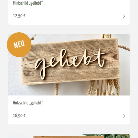
Minischild „geliebt“
12,50 €
NEU
Holzschild „geliebt“
18,90 €