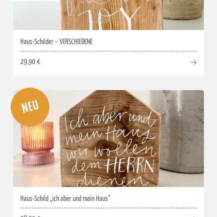
Haus-Schilder – VERSCHIEDENE
29,90 €
NEU
Haus-Schild „ich aber und mein Haus“