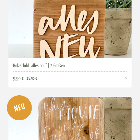
Holzschild „alles neu“ | 2 Größen
9,90 €
18,90 €
NEU