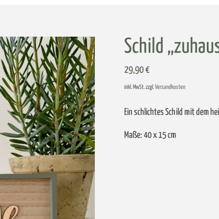
Schild „zuhau
29,90
€
inkl. MwSt. zzgl.
Versandkosten
Ein schlichtes Schild mit dem h
Maße: 40 x 15 cm