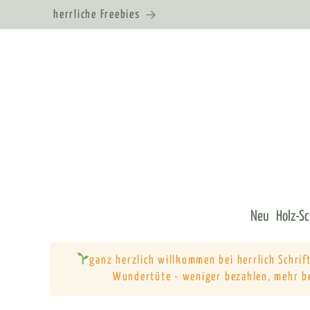
herrliche Freebies
Neu
Holz-S
ganz herzlich willkommen bei herrlich Schri
Wundertüte - weniger bezahlen, mehr b