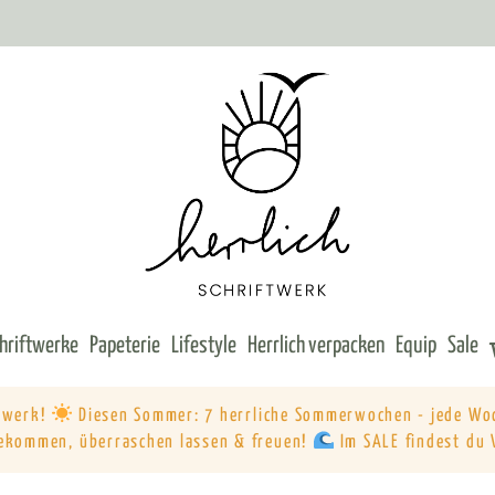
chriftwerke
Papeterie
Lifestyle
Herrlich verpacken
Equip
Sale
ftwerk!
Diesen Sommer: 7 herrliche Sommerwochen - jede Wo
ekommen, überraschen lassen & freuen!
Im SALE findest du 