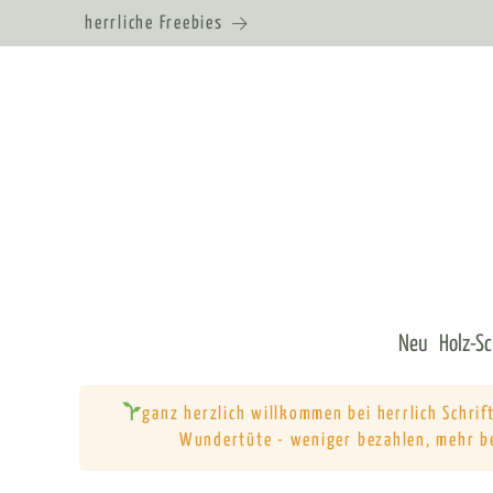
herrliche Freebies
Neu
Holz-S
ganz herzlich willkommen bei herrlich Schri
Wundertüte - weniger bezahlen, mehr b