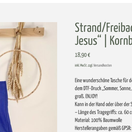
Strand/Freiba
Jesus“ | Korn
18,90
€
inkl. MwSt. zzgl.
Versandkosten
Eine wunderschöne Tasche für d
dem DTF-Druck „Sommer, Sonne, J
groß. ENJOY!
Kann in der Hand oder über der 
– Länge des Tragegriffs: ca. 60 
Material: 100% Baumwolle
Herstellerangaben gemäß GPSR: