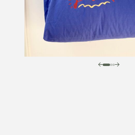
0
1
2