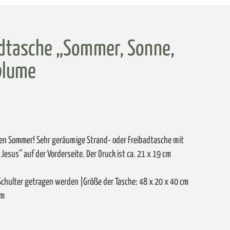
dtasche „Sommer, Sonne,
blume
en Sommer! Sehr geräumige Strand- oder Freibadtasche mit
esus“ auf der Vorderseite. Der Druck ist ca. 21 x 19 cm
Schulter getragen werden |Größe der Tasche: 48 x 20 x 40 cm
cm