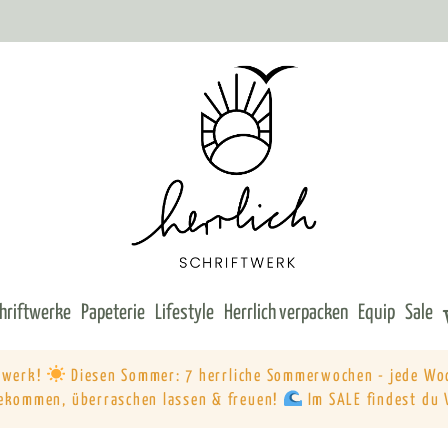
chriftwerke
Papeterie
Lifestyle
Herrlich verpacken
Equip
Sale
ftwerk!
Diesen Sommer: 7 herrliche Sommerwochen - jede Wo
ekommen, überraschen lassen & freuen!
Im SALE findest du 