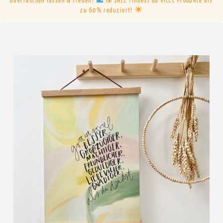
überraschen lassen & freuen!
Im SALE findest du VIELE Produkte bis
zu 60% reduziert!