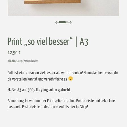
0
1
Print „so viel besser“ | A3
12,90
€
inkl. MwSt. zzgl.
Versandkosten
Gott ist einfach soooo viel besser als wir oft denken! Nimm das beste was du
dir vorstellen kannst und verzehnfache es
Maße: A3 auf 300g Recylingkarton gedruckt.
Anmerkung: Es wird nur der Print geliefert, ohne Posterleiste und Deko. Eine
passende Posterleiste findest du ebenfalls hier im Shop!