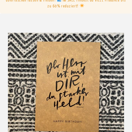
überraschen lassen & freuen!
Im SALE findest du VIELE Produkte bis
zu 60% reduziert!