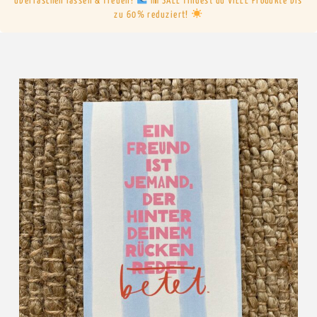
überraschen lassen & freuen!
Im SALE findest du VIELE Produkte bis
zu 60% reduziert!