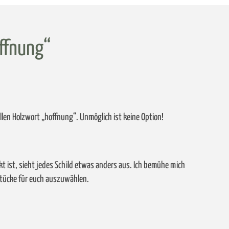
offnung“
len Holzwort „hoffnung“. Unmöglich ist keine Option!
kt ist, sieht jedes Schild etwas anders aus. Ich bemühe mich
tücke für euch auszuwählen.