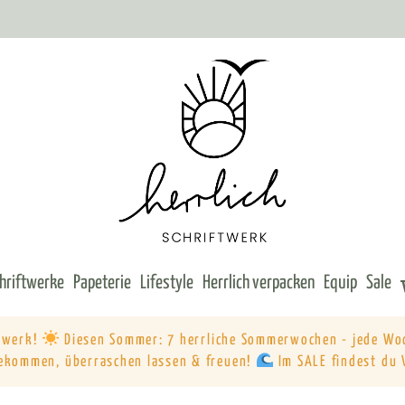
chriftwerke
Papeterie
Lifestyle
Herrlich verpacken
Equip
Sale
ftwerk!
Diesen Sommer: 7 herrliche Sommerwochen - jede Wo
ekommen, überraschen lassen & freuen!
Im SALE findest du 