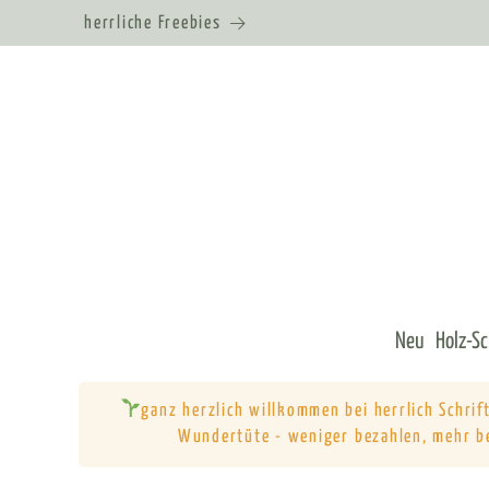
herrliche Freebies
Neu
Holz-S
ganz herzlich willkommen bei herrlich Schri
Wundertüte - weniger bezahlen, mehr b