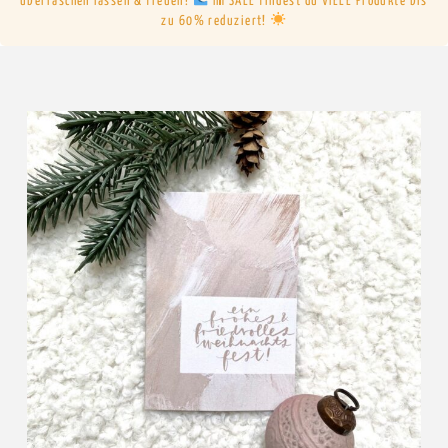
überraschen lassen & freuen!
Im SALE findest du VIELE Produkte bis
zu 60% reduziert!