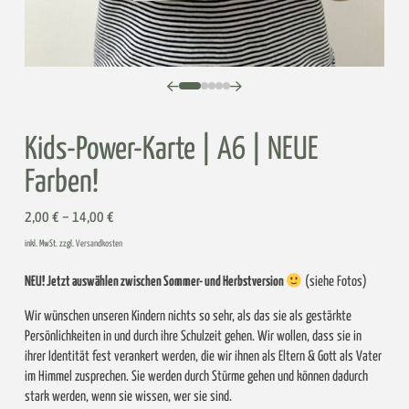
0
1
2
3
4
Kids-Power-Karte | A6 | NEUE
Farben!
2,00
€
–
14,00
€
inkl. MwSt. zzgl.
Versandkosten
NEU! Jetzt auswählen zwischen Sommer- und Herbstversion
(siehe Fotos)
Wir wünschen unseren Kindern nichts so sehr, als das sie als gestärkte
Persönlichkeiten in und durch ihre Schulzeit gehen. Wir wollen, dass sie in
ihrer Identität fest verankert werden, die wir ihnen als Eltern & Gott als Vater
im Himmel zusprechen. Sie werden durch Stürme gehen und können dadurch
stark werden, wenn sie wissen, wer sie sind.