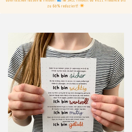
überraschen lassen & freuen!
Im SALE findest du VIELE Produkte bis
zu 60% reduziert!