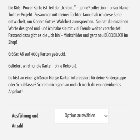
Die Kids- Power Karte ist Teil der „Ich bin..“ – janne*collection – unser Mama-
Tochter-Projekt. Zusammen mit meiner Tochter Janne hab ich diese Serie
entwickelt, um Kindern Gottes Wahrheit zuzusprechen. Sie hat die einzelnen
Worte designed und und ich habe sie mit viel Freude weiter verarbeitet.
Passend dazu gibt es die „Ich bin“- Minischilder und ganz neu BÜGELBILDER im
Shop!
Größe: A6 auf 400g Karton gedruckt.
Geliefert wird nur die Karte – ohne Deko u.ä.
Du bist an einer größeren Menge Karten interessiert für deine Kindergruppe
oder Schulklasse? Schreib mich gern an und ich mach dir ein individuelles
Angebot!
Ausführung und
Anzahl