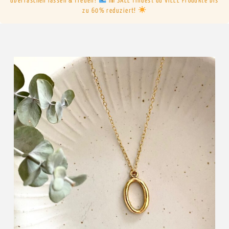
überraschen lassen & freuen!
Im SALE findest du VIELE Produkte bis
zu 60% reduziert!