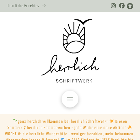
herrliche Freebies
ganz herzlich willkommen bei herrlich Schriftwerk!
Diesen
Sommer: 7 herrliche Sommerwochen - jede Woche eine neue Aktion!
WOCHE 6: die herrliche Wundertüte - weniger bezahlen, mehr bekommen,