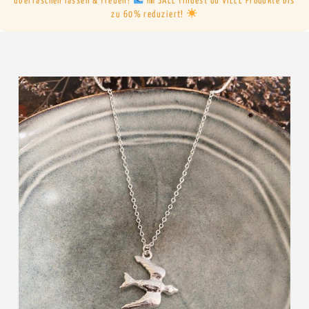
überraschen lassen & freuen!
Im SALE findest du VIELE Produkte bis
zu 60% reduziert!