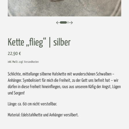
0
1
Kette „flieg“ | silber
22,90
€
inkl. MwSt. zzgl.
Versandkosten
Schlichte, mittellange silberne Halskette mit wunderschönen Schwalben –
Anhänger. Symbolisiert für mich die Freiheit, zu der Gott uns befreit hat – wir
dürfen in diese Freiheit hineinfliegen, raus aus unserem Käfig der Angst, Lügen
und Sorgen!
Länge: ca. 60 cm nicht verstellbar.
Material: Edelstahlkette und Anhänger versilbert.