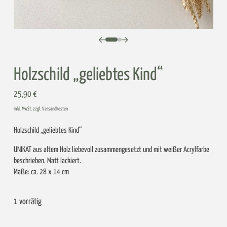
0
1
Holzschild „geliebtes Kind“
25,90
€
inkl. MwSt. zzgl.
Versandkosten
Holzschild „geliebtes Kind“
UNIKAT aus altem Holz liebevoll zusammengesetzt und mit weißer Acrylfarbe
beschrieben. Matt lackiert.
Maße: ca. 28 x 14 cm
1 vorrätig