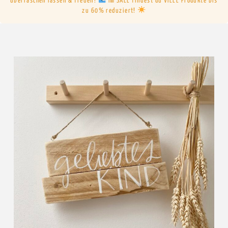
überraschen lassen & freuen!
Im SALE findest du VIELE Produkte bis
zu 60% reduziert!