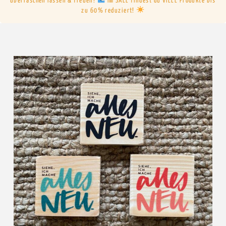
überraschen lassen & freuen!
Im SALE findest du VIELE Produkte bis
zu 60% reduziert!