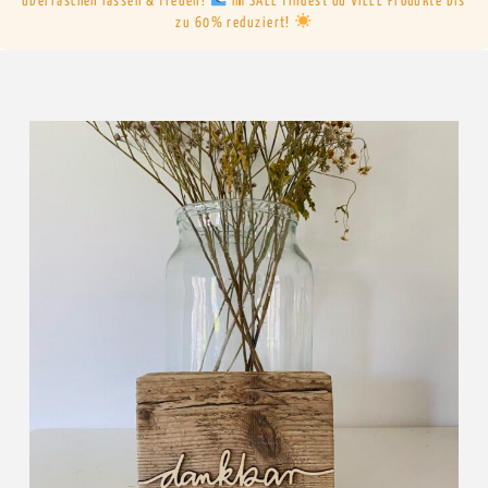
überraschen lassen & freuen!
Im SALE findest du VIELE Produkte bis
zu 60% reduziert!