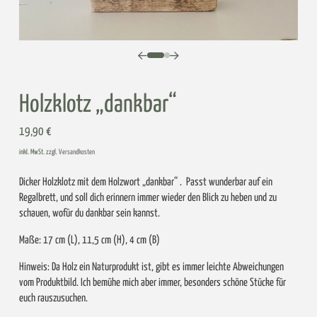
0
1
Holzklotz „dankbar“
19,90
€
inkl. MwSt. zzgl.
Versandkosten
Dicker Holzklotz mit dem Holzwort „dankbar“ . Passt wunderbar auf ein
Regalbrett, und soll dich erinnern immer wieder den Blick zu heben und zu
schauen, wofür du dankbar sein kannst.
Maße: 17 cm (L), 11,5 cm (H), 4 cm (B)
Hinweis: Da Holz ein Naturprodukt ist, gibt es immer leichte Abweichungen
vom Produktbild. Ich bemühe mich aber immer, besonders schöne Stücke für
euch rauszusuchen.